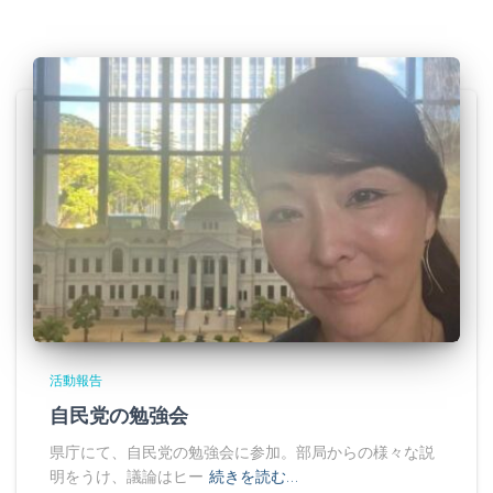
活動報告
自民党の勉強会
県庁にて、自民党の勉強会に参加。部局からの様々な説
明をうけ、議論はヒー
続きを読む…