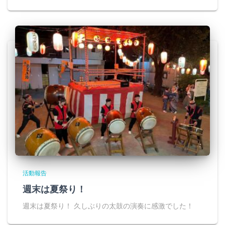
活動報告
週末は夏祭り！
週末は夏祭り！ 久しぶりの太鼓の演奏に感激でした！