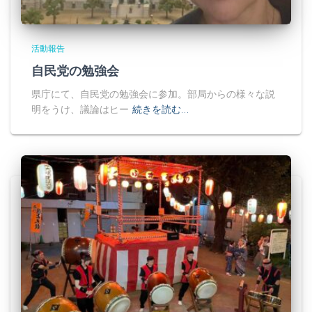
活動報告
自民党の勉強会
県庁にて、自民党の勉強会に参加。部局からの様々な説
明をうけ、議論はヒー
続きを読む…