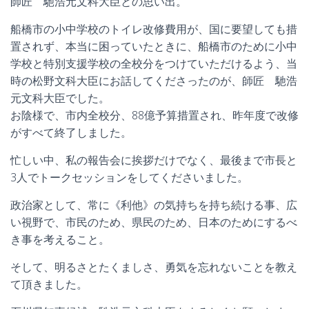
師匠 馳浩元文科大臣との思い出。
船橋市の小中学校のトイレ改修費用が、国に要望しても措
置されず、本当に困っていたときに、船橋市のために小中
学校と特別支援学校の全校分をつけていただけるよう、当
時の松野文科大臣にお話してくださったのが、師匠 馳浩
元文科大臣でした。
お陰様で、市内全校分、88億予算措置され、昨年度で改修
がすべて終了しました。
忙しい中、私の報告会に挨拶だけでなく、最後まで市長と
3人でトークセッションをしてくださいました。
政治家として、常に《利他》の気持ちを持ち続ける事、広
い視野で、市民のため、県民のため、日本のためにするべ
き事を考えること。
そして、明るさとたくましさ、勇気を忘れないことを教え
て頂きました。