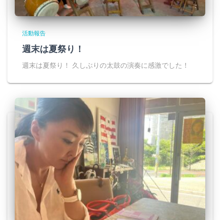
活動報告
週末は夏祭り！
週末は夏祭り！ 久しぶりの太鼓の演奏に感激でした！