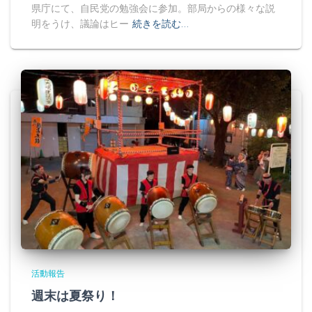
県庁にて、自民党の勉強会に参加。部局からの様々な説
明をうけ、議論はヒー
続きを読む…
活動報告
週末は夏祭り！