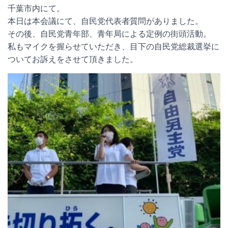
千葉市内にて。
本日は本会議にて、自民党代表者質問がありました。
その後、自民党青年部、青年局による定例の街頭活動。
私もマイクを握らせていただき、目下の自民党総裁選挙に
ついてお訴えをさせて頂きました。