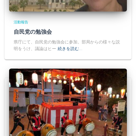
活動報告
自民党の勉強会
県庁にて、自民党の勉強会に参加。部局からの様々な説
明をうけ、議論はヒー
続きを読む…